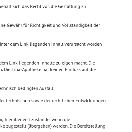
 behält sich das Recht vor, die Gestattung zu
ne Gewähr für Richtigkeit und Vollständigkeit der
hinter dem Link liegenden Inhalt verursacht worden
 dem Link liegenden Inhalte zu eigen macht. Die
 Die Tilia-Apotheke hat keinen Einfluss auf die
technisch bedingten Ausfall.
 der technischen sowie der rechtlichen Entwicklungen
g hierüber erst zustande, wenn die
ke zugestellt (übergeben) werden. Die Bereitstellung