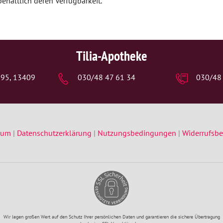
behaltlich deren Verfügbarkeit.
Tilia-Apotheke
. 95, 13409
030/48 47 61 34
030/48
sum
|
Datenschutzerklärung
|
Nutzungsbedingungen
|
Widerrufsb
Wir legen großen Wert auf den Schutz Ihrer persönlichen Daten und garantieren die sichere Übertragung