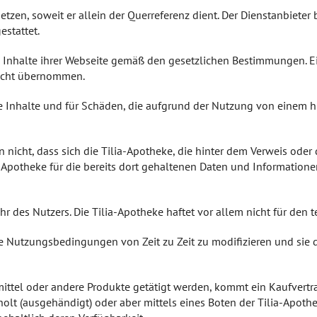
setzen, soweit er allein der Querreferenz dient. Der Dienstanbieter
estattet.
 Inhalte ihrer Webseite gemäß den gesetzlichen Bestimmungen. Ei
nicht übernommen.
ge Inhalte und für Schäden, die aufgrund der Nutzung von einem 
 nicht, dass sich die Tilia-Apotheke, die hinter dem Verweis oder
Apotheke für die bereits dort gehaltenen Daten und Informationen.
hr des Nutzers. Die Tilia-Apotheke haftet vor allem nicht für den 
ese Nutzungsbedingungen von Zeit zu Zeit zu modifizieren und sie
ittel oder andere Produkte getätigt werden, kommt ein Kaufvertra
olt (ausgehändigt) oder aber mittels eines Boten der Tilia-Apothe