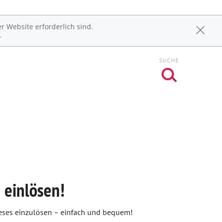
r Website erforderlich sind.
.
SUCHE
 einlösen!
 dieses einzulösen – einfach und bequem!