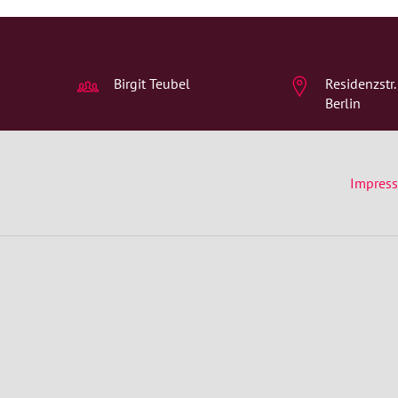
Birgit Teubel
Residenzstr
Berlin
Impres