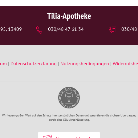
Tilia-Apotheke
. 95, 13409
030/48 47 61 34
030/48
sum
|
Datenschutzerklärung
|
Nutzungsbedingungen
|
Widerrufsb
Wir legen großen Wert auf den Schutz Ihrer persönlichen Daten und garantieren die sichere Übertragung
durch eine SSL-Verschlüsselung.