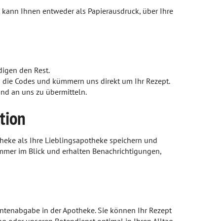
t kann Ihnen entweder als Papierausdruck, über Ihre
digen den Rest.
en die Codes und kümmern uns direkt um Ihr Rezept.
nd an uns zu übermitteln.
tion
heke als Ihre Lieblingsapotheke speichern und
immer im Blick und erhalten Benachrichtigungen,
entenabgabe in der Apotheke. Sie können Ihr Rezept