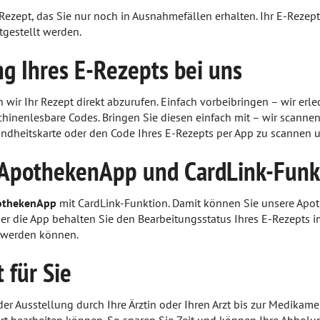
 Rezept, das Sie nur noch in Ausnahmefällen erhalten. Ihr E-Rezep
tgestellt werden.
ng Ihres E-Rezepts bei uns
n wir Ihr Rezept direkt abzurufen. Einfach vorbeibringen – wir erle
chinenlesbare Codes. Bringen Sie diesen einfach mit – wir scann
ndheitskarte oder den Code Ihres E-Rezepts per App zu scannen u
 ApothekenApp und CardLink-Funk
othekenApp
mit CardLink-Funktion. Damit können Sie unsere Apot
er die App behalten Sie den Bearbeitungsstatus Ihres E-Rezepts 
t werden können.
 für Sie
der Ausstellung durch Ihre Ärztin oder Ihren Arzt bis zur Medikam